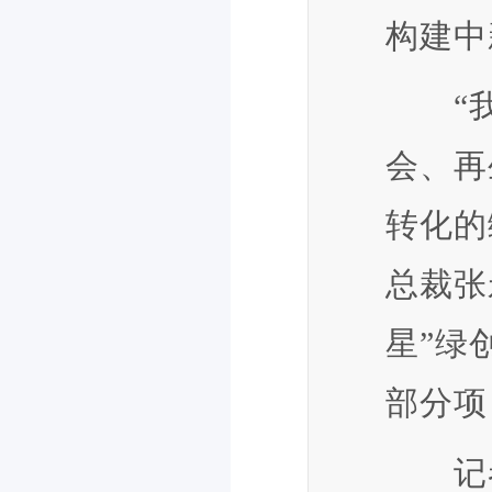
构建中
“我们
会、再
转化的
总裁张
星”绿
部分项
记者