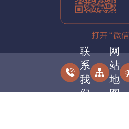
联
网
系
站
我
地
们
图