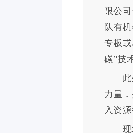
限公司
队有机
专板或
碳”技
此外
力量，
入资源
现场，