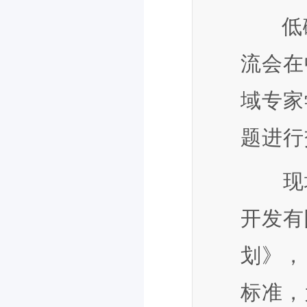
低
流会在
域专家
题进行
现场
开发有
划》，
标准，