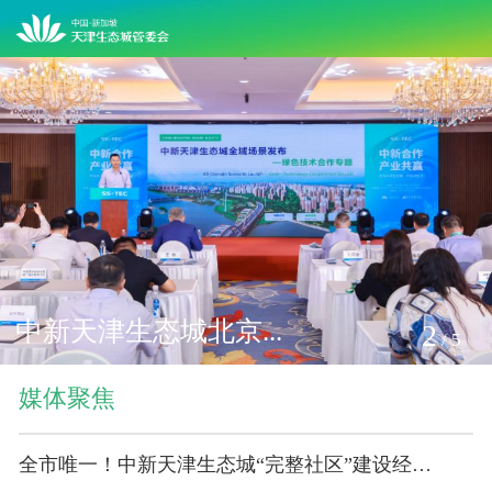
中新天津生态城北京...
2
/
5
媒体聚焦
全市唯一！中新天津生态城“完整社区”建设经验获全国推广