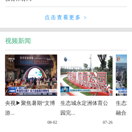
点击查看更多 >
视频新闻
央视▶聚焦暑期“文博
生态城永定洲体育公
生态城
游...
园完...
融合...
08-02
07-26