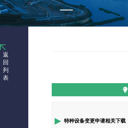
返
回
列
表
特种设备变更申请相关下载