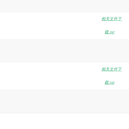
相关文件下
载.rar
相关文件下
载.rar