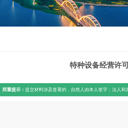
特种设备经营许
郑重提示：
提交材料涉及签署的，自然人由本人签字；法人和