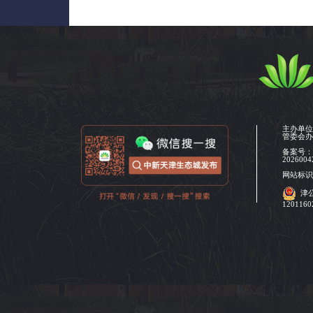
主办单
管委会
备案号
2026004
网站标识码
津
120116