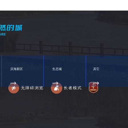
滨海新区
生态城
其它
无障碍浏览
长者模式