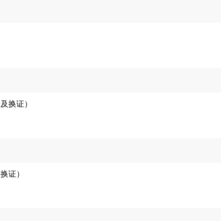
涉及换证）
及换证）