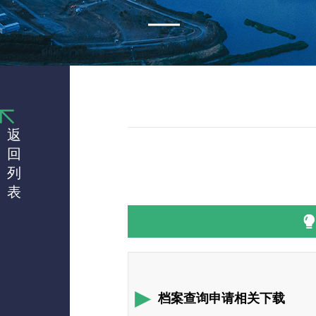
返
回
列
表
档案查询申请相关下载