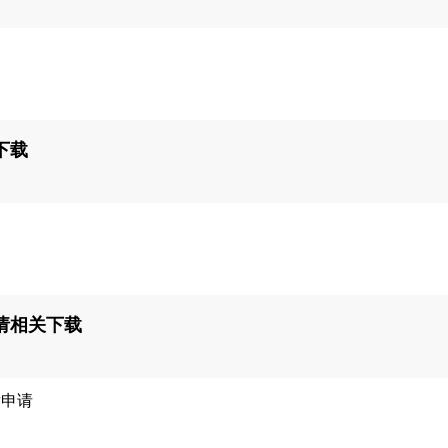
下载
请相关下载
发申请