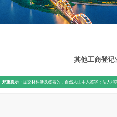
其他工商登记
郑重提示：
提交材料涉及签署的，自然人由本人签字；法人和