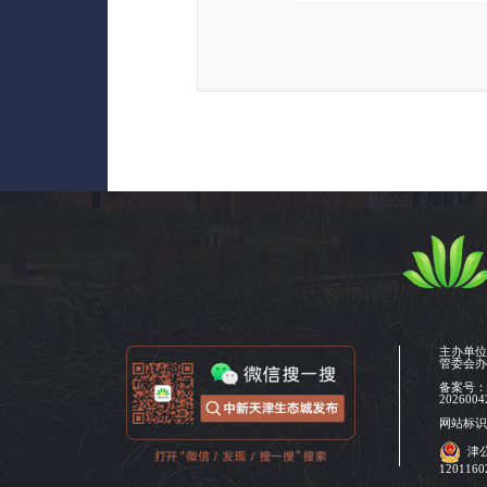
主办单
管委会
备案号
2026004
网站标识码
津
120116