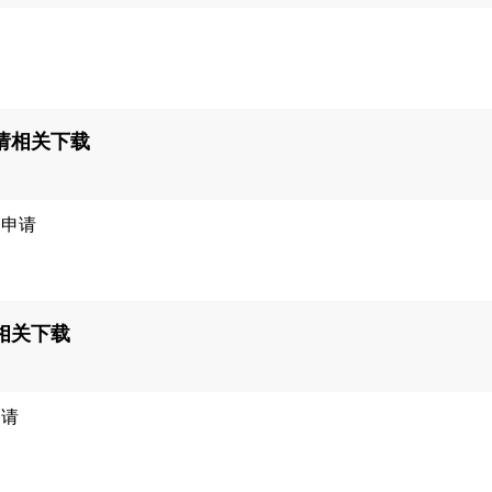
书
请相关下载
）申请
相关下载
申请