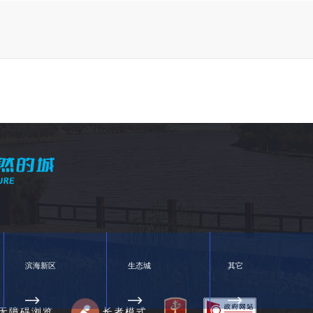
滨海新区
生态城
其它
无障碍浏览
长者模式