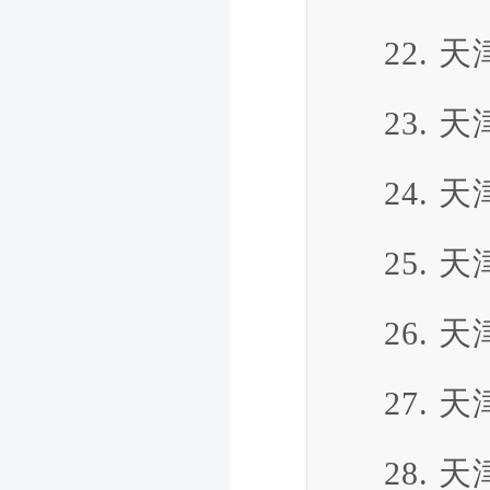
22.
23.
24.
25.
26.
27.
28.