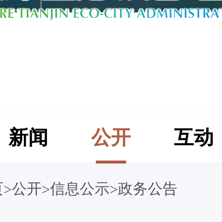
新闻
公开
互动
页
公开
信息公示
政务公告
>
>
>