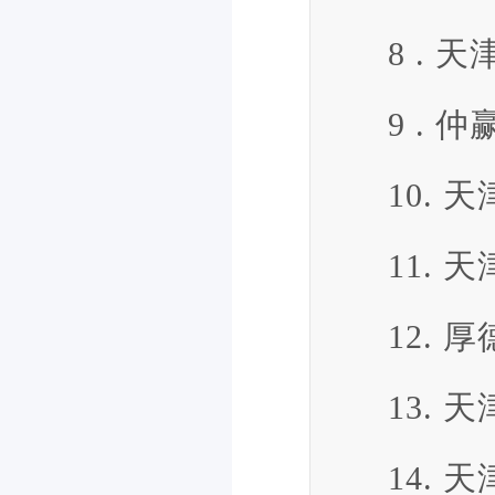
8 .
9 .
10.
11.
12.
13.
14.