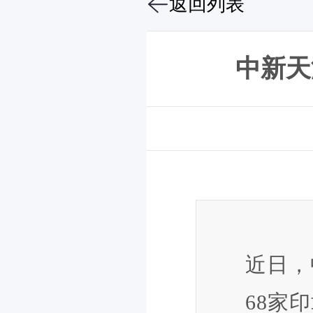
返回列表
中新天
近日，
68家