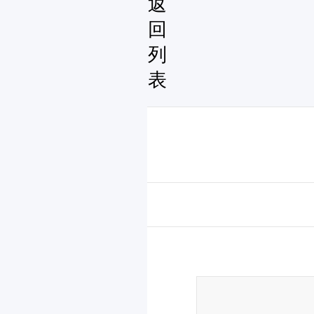
返
回
列
表