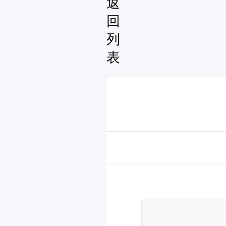
返
回
列
表