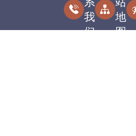
系
站
我
地
们
图