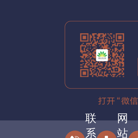
联
网
系
站