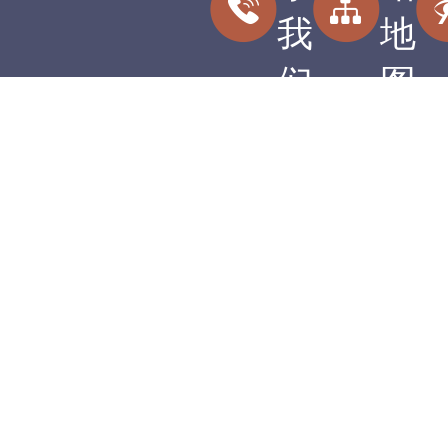
我
地
们
图