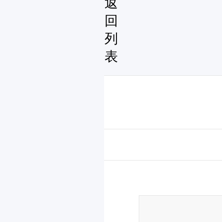
返
回
列
表