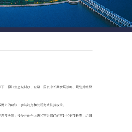
导下，拟订生态城财政、金融、国资中长期发展战略、规划并组织
域财力的建议；参与制定和兑现财政扶持政策。
年度预决算；接受并配合上级和审计部门的审计和专项检查，组织