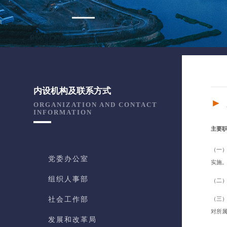
内设机构及联系方式
►
ORGANIZATION AND CONTACT
INFORMATION
主要
（一
党委办公室
实施
组织人事部
（二
社会工作部
（三
对所
发展和改革局