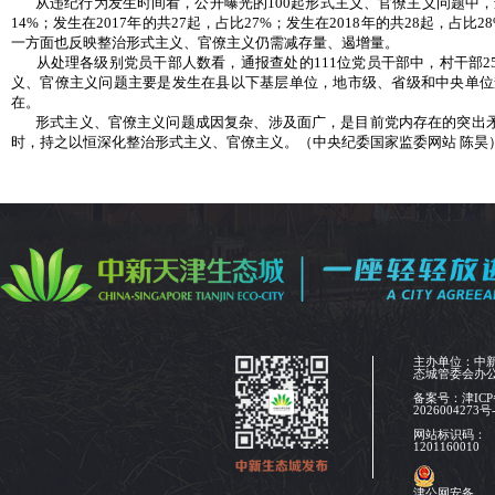
从违纪行为发生时间看，公开曝光的100起形式主义、官僚主义问题中，违纪行
14%；发生在2017年的共27起，占比27%；发生在2018年的共28
一方面也反映整治形式主义、官僚主义仍需减存量、遏增量。
从处理各级别党员干部人数看，通报查处的111位党员干部中，村干部25
义、官僚主义问题主要是发生在县以下基层单位，地市级、省级和中央单位
在。
形式主义、官僚主义问题成因复杂、涉及面广，是目前党内存在的突出
时，持之以恒深化整治形式主义、官僚主义。（中央纪委国家监委网站 陈昊
主办单位：中
态城管委会办
备案号：
津IC
2026004273号
网站标识码：
1201160010
津公网安备