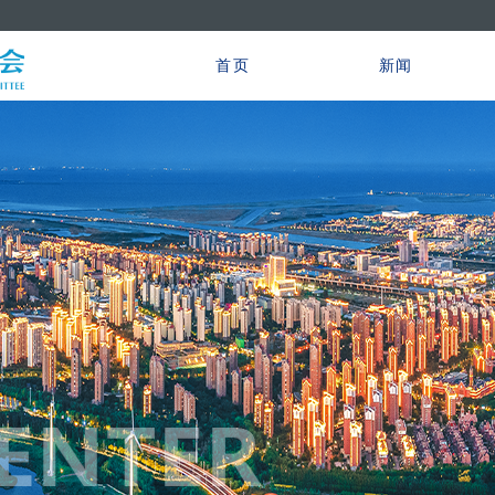
首页
新闻