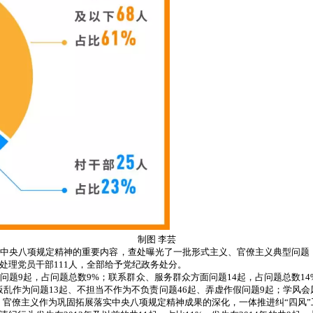
制图 李芸
项规定精神的重要内容，查处曝光了一批形式主义、官僚主义典型问题，向全党
处理党员干部111人，全部给予党纪政务处分。
题9起，占问题总数9%；联系群众、服务群众方面问题14起，占问题总数14
板乱作为问题13起、不担当不作为不负责问题46起、弄虚作假问题9起；学风
官僚主义作为巩固拓展落实中央八项规定精神成果的深化，一体推进纠“四风”