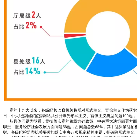
党的十九大以来，各级纪检监察机关将反对形式主义、官僚主义作为落实中央八
日，中央纪委国家监委网站共公开曝光形式主义、官僚主义典型问题100起，
从具体问题类型看，贯彻落实党的路线方针政策、中央重大决策部署方面问
职责、服务经济社会发展方面问题68起，占问题总数68%，其中乱决策乱拍
财。各级纪检监察机关要紧扣落实中央八项规定精神主题，把破除形式主义、