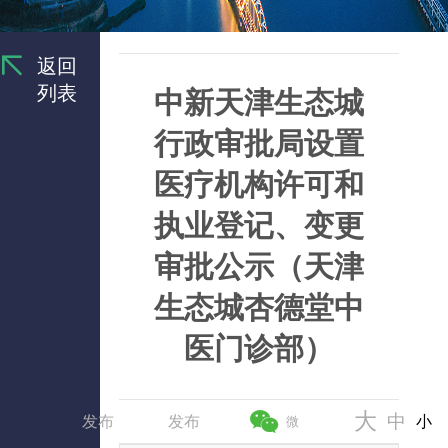
返回
列表
中新天津生态城
行政审批局设置
医疗机构许可和
执业登记、变更
审批公示（天津
生态城杏德堂中
医门诊部）
大
中
发布
发布
小
微