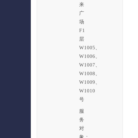
来
广
场
F1
层
W1005、
W1006、
W1007、
W1008、
W1009、
W1010
号
服
务
对
象：