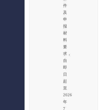
件
及
申
报
材
料
要
求，
自
即
日
起
至
2026
年
7