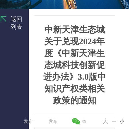
返回
列表
中新天津生态城
关于兑现2024年
度《中新天津生
态城科技创新促
进办法》3.0版中
知识产权类相关
政策的通知
大
中
发布
发布
小
微