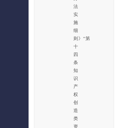
法
实
施
细
则》“第
十
四
条
知
识
产
权
创
造
类
资