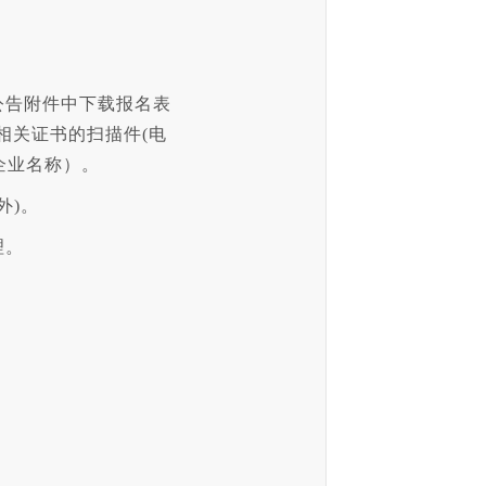
公告附件中下载报名表
相关证书的扫描件(电
企业名称）。
外)。
理。