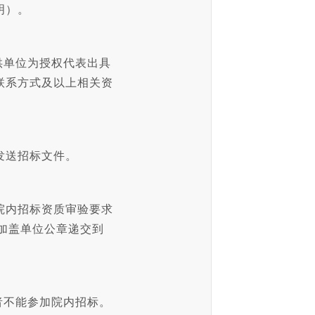
明）。
供单位为授权代表出具
联系方式及以上相关资
发送招标文件。
院内招标资质审验要求
且加盖单位公章递交到
者不能参加院内招标。