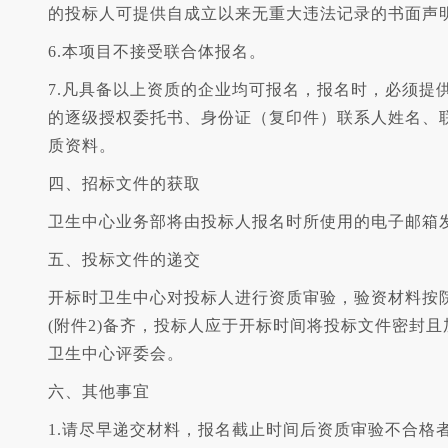
的投标人可提供自成立以来无重大违法记录的书面声
6.本项目不接受联合体报名。
7.凡具备以上资质的企业均可报名，报名时，必须提
的逐级授权委托书、身份证（复印件）联系人姓名、
质资料。
四、招标文件的获取
卫生中心业务部将由投标人报名时所使用的电子邮箱
五、投标文件的递交
开标时卫生中心对投标人进行资质审验，验资材料按
(附件2)备齐，投标人应于开标时间将投标文件密封
卫生中心评委会。
六、其他事宜
1.请尽早递交材料，报名截止时间后资质审验不合格