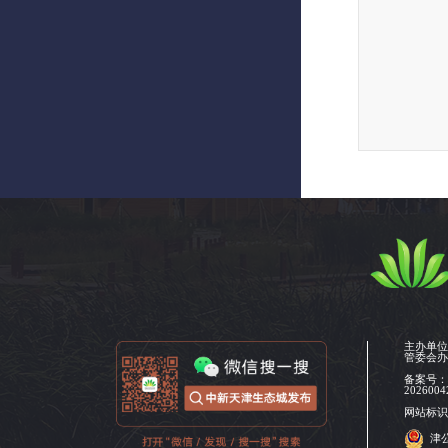
主办单
管委会
备案号
2026004
网站标识码
津