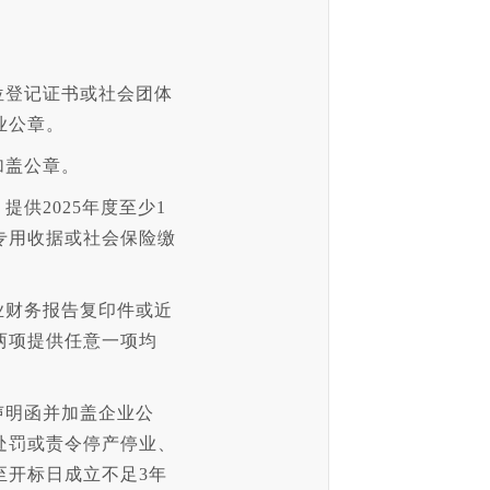
位登记证书或社会团体
业公章。
加盖公章。
供2025年度至少1
专用收据或社会保险缴
业财务报告复印件或近
两项提供任意一项均
声明函并加盖企业公
处罚或责令停产停业、
至开标日成立不足3年