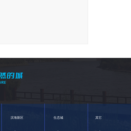
滨海新区
生态城
其它