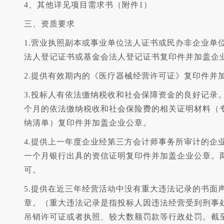
4、其他详见项目需求书（附件1）
三、资质要求
1.营业执照副本或事业单位法人证书或民办非企业单
法人登记证书或基金会法人登记证书复印件并加盖企
2.提供有效期内的《医疗器械经营许可证》复印件并
3.投标人有依法缴纳税收和社会保障资金的良好记录。提
个月的依法缴纳税收和社会保险费的相关证明材料（
纳清单）复印件并加盖企业公章。
4.提供上一年度企业经第三方会计师事务所审计的企
一个月银行出具的资信证明复印件并加盖企业公章。
可。
5.提供在近三年经营活动中没有重大违法记录的书面
章。（重大违法记录是指投标人因违法经营受到刑事
吊销许可证或者执照、较大数额罚款等行政处罚。截