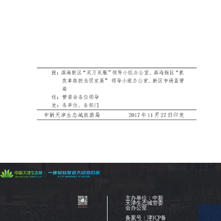
主办单位：中新
天津生态城管委
会办公室
备案号：
津ICP备