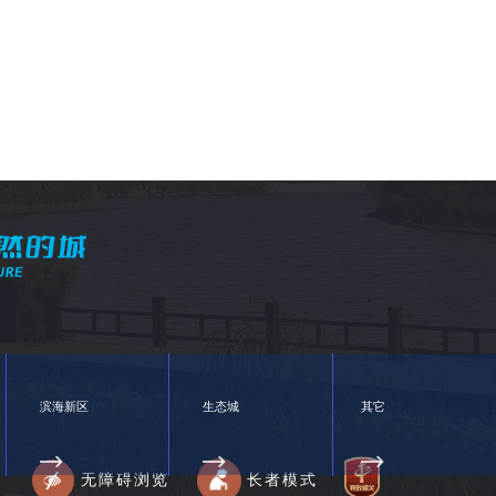
滨海新区
生态城
其它
无障碍浏览
长者模式