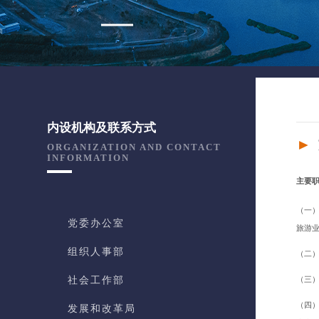
内设机构及联系方式
►
ORGANIZATION AND CONTACT
INFORMATION
主要
（一
党委办公室
旅游
组织人事部
（二
社会工作部
（三
（四
发展和改革局