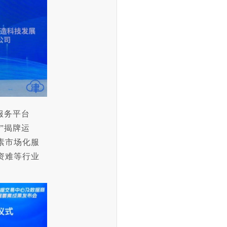
服务平台
”揭牌运
素市场化服
资难等行业