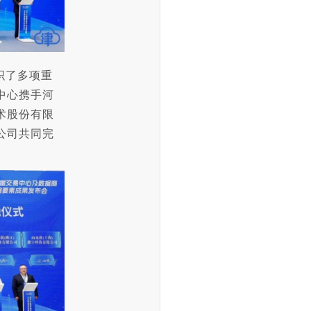
织了多项重
中心携手河
术股份有限
公司共同完