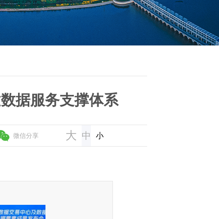
建数据服务支撑体系
大
中
小
微信分享