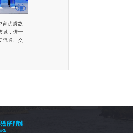
2家优质数
态城，进一
据流通、交