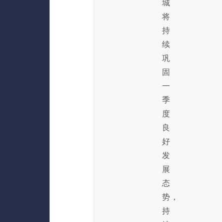
城
将
持
续
巩
固
一
季
度
良
好
发
展
态
势，
持