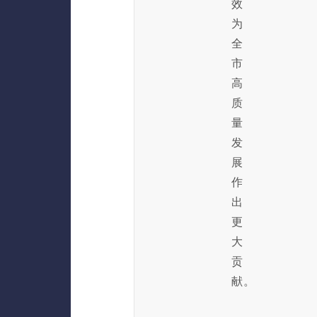
效
为
全
市
高
质
量
发
展
作
出
更
大
贡
献。