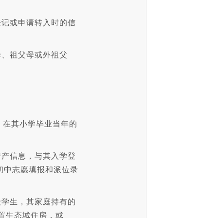
登记或申请转入时的信
母、祖父母或外祖父
，在其小学毕业当年的
房产信息，与其入学登
初中志愿填报和派位录
级学生，其家庭持有的
购置生态城住房，或