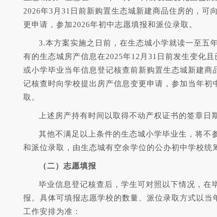
2026年3月31日前新购置生态城新建商品住房的，
更申请，参加2026年初中志愿填报和派位录取。
3.本方案实施之日前，在生态城小学就读一至五
有的生态城房产信息在2025年12月31日前发生变化
或小学毕业当年信息登记核查前新购置生态城新建商
记核查时向学校提出房产信息变更申请，参加当年初
取。
上述房产持有时间以取得不动产权证书的签章日
其他不满足以上条件的生态城小学毕业生，将不
和派位录取，由生态城有空余学位的公办初中学校统
（二）志愿填报
毕业信息登记核查后，学生可对照以下情况，在
报。具体可填报志愿学校的数量、派位录取方式以当
工作安排为准：