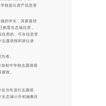
可向学校提出房产信息变
年级的学生，其家庭持
且已购置生态城住房，
品住房的，可在信息登
中志愿填报和派位录
期为准。
参加初中学校志愿填报
筹接收。
毕业当年进行志愿填
年生态城小升初施教区