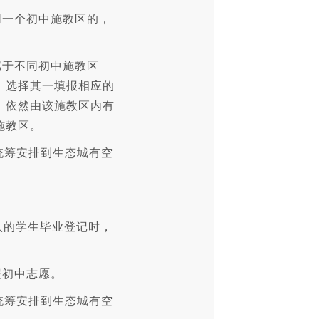
同一个初中施教区的，
属于不同初中施教区
，选择其一填报相应的
，依然由该施教区内有
施教区。
统筹安排到生态城有空
转入的学生毕业登记时，
报初中志愿。
统筹安排到生态城有空