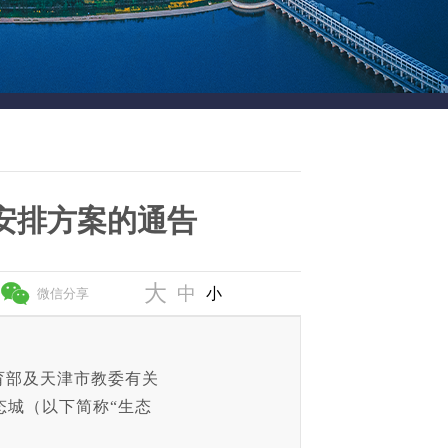
安排方案的通告
大
中
小
微信分享
育部及天津市教委有关
态城（以下简称
“生态