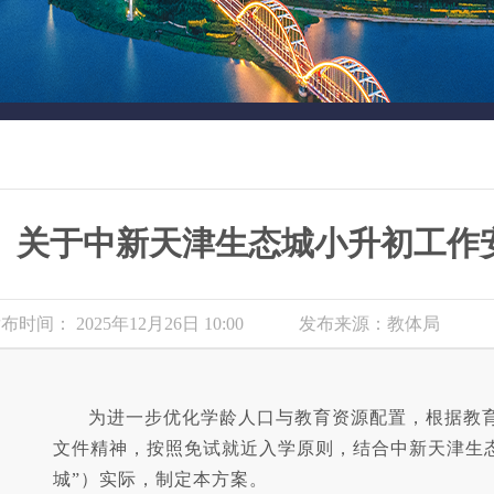
关于中新天津生态城小升初工作
布时间： 2025年12月26日 10:00
发布来源：教体局
为进一步优化学龄人口与教育资源配置，根据教
文件精神，按照免试就近入学原则，结合中新天津生
城”）实际，制定本方案。