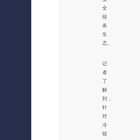
全
链
条
生
态。
记
者
了
解
到，
针
对
冷
链