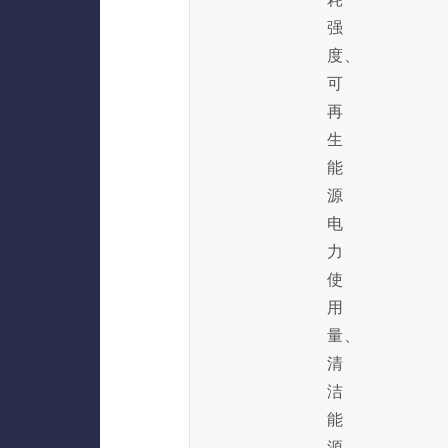
强
度、
可
再
生
能
源
电
力
使
用
量、
清
洁
能
源