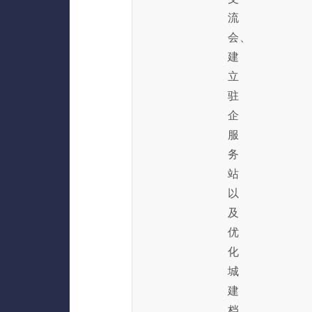
流
会、
建
立
驻
企
服
务
站
以
及
优
化
城
建
档