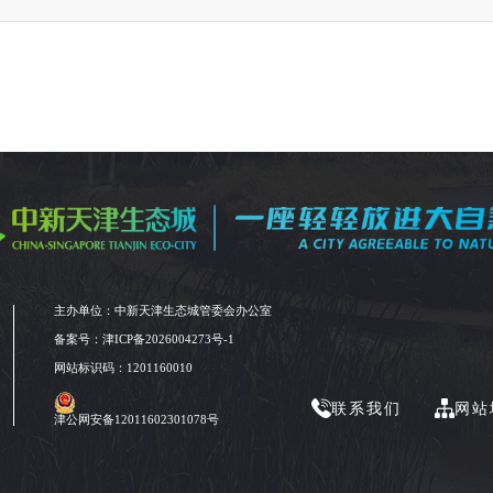
主办单位：中新天津生态城管委会办公室
备案号：
津ICP备2026004273号-1
网站标识码：1201160010
联系我们
网站
津公网安备12011602301078号