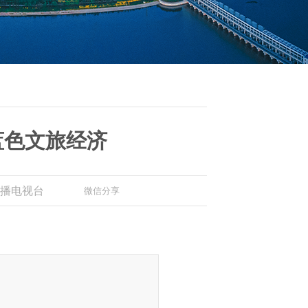
蓝色文旅经济
播电视台
微信分享