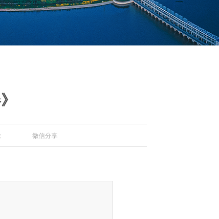
卷》
：
微信分享