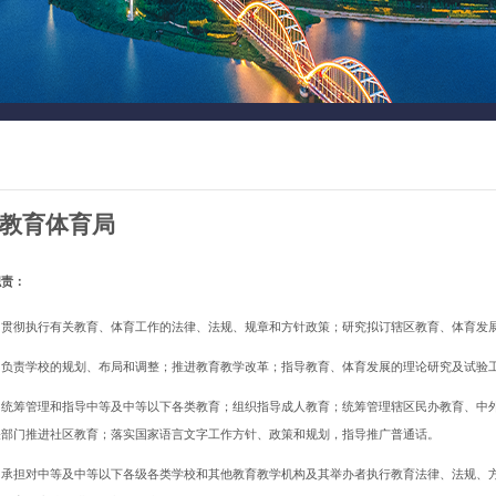
教育体育局
职责：
）贯彻执行有关教育、体育工作的法律、法规、规章和方针政策；研究拟订辖区教育、体育发
）负责学校的规划、布局和调整；推进教育教学改革；指导教育、体育发展的理论研究及试验
）统筹管理和指导中等及中等以下各类教育；组织指导成人教育；统筹管理辖区民办教育、中
关部门推进社区教育；落实国家语言文字工作方针、政策和规划，指导推广普通话。
）承担对中等及中等以下各级各类学校和其他教育教学机构及其举办者执行教育法律、法规、