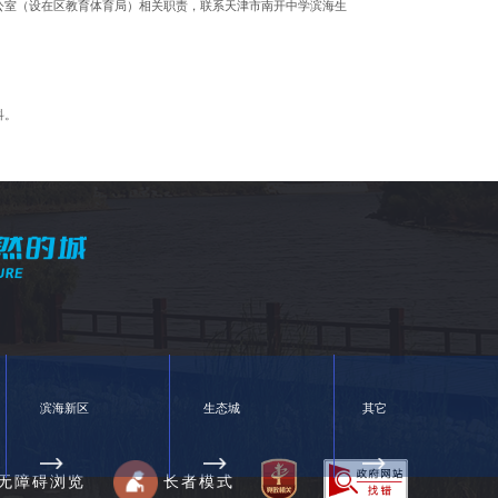
公室（设在区教育体育局）相关职责，联系天津市南开中学滨海生
科。
滨海新区
生态城
其它
无障碍浏览
长者模式