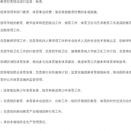
行教育职责情况进行监督、检查。
）统筹管理本部门教育、体育事业经费；落实筹措教育经费的各项措施。
）指导学校的教育、教学改革和思想政治工作、德育工作、体育卫生与艺术教育工作及国防教
和后勤管理工作。
）负责教师管理工作；负责系统内人事管理工作和专业技术人员的专业技术资格认定、职称评
）负责学校卫生工作的行政管理，负责把学校卫生、健康教育纳入学校卫生工作计划，负责将
）协调区域性体育发展，推动多元化体育服务体系建设，推进体育公共服务和体育体制改革。
）统筹规划群众体育发展，负责推行全民健身计划；监督实施国家体育锻炼标准，推动国民体
负责对公共体育设施的监督管理。
一）统筹规划青少年体育发展，指导和推进青少年体育工作。
二）负责辖区教育、体育基本信息统计、分析工作；组织开展辖区教育、体育的对外交流与合
三）负责组织推动教育产业领域招商引资工作。
四）承担本领域安全生产管理责任。