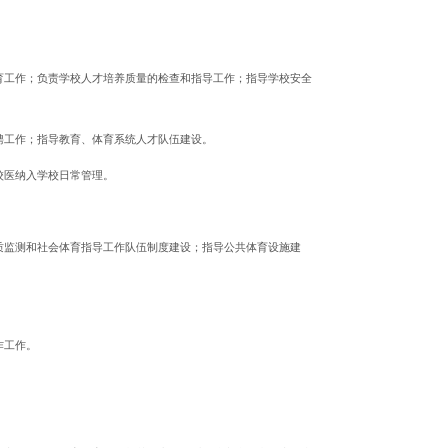
育工作；负责学校人才培养质量的检查和指导工作；指导学校安全
聘工作；指导教育、体育系统人才队伍建设。
校医纳入学校日常管理。
质监测和社会体育指导工作队伍制度建设；指导公共体育设施建
作工作。