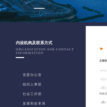
内设机构及联系方式
►
ORGANIZATION AND CONTACT
INFORMATION
主要
（一
党委办公室
（二
组织人事部
（三
社会工作部
同有
（四
发展和改革局