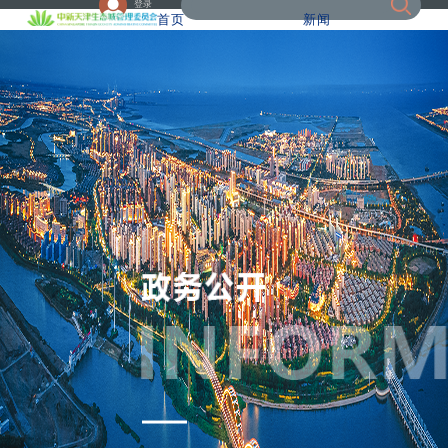
登录
首页
新闻