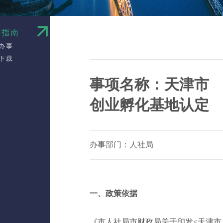
事指南
办事
下载
事项名称：天津市
创业孵化基地认定
办事部门：人社局
一、政策依据
《市人社局市财政局关于印发<天津市