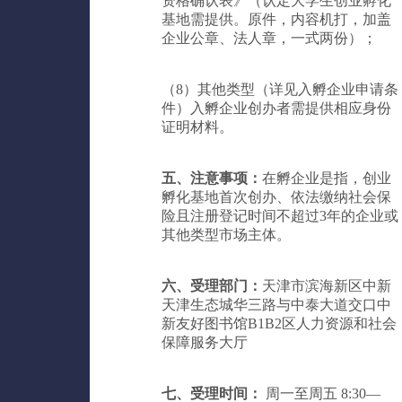
资格确认表》（认定大学生创业孵化
基地需提供。原件，内容机打，加盖
企业公章、法人章，一式两份）；
（8）其他类型（详见入孵企业申请条
件）入孵企业创办者需提供相应身份
证明材料。
五、注意事项：
在孵企业是指，创业
孵化基地首次创办、依法缴纳社会保
险且注册登记时间不超过3年的企业或
其他类型市场主体。
六、受理部门：
天津市滨海新区中新
天津生态城华三路与中泰大道交口中
新友好图书馆B1B2区人力资源和社会
保障服务大厅
七、受理时间：
周一至周五 8:30—