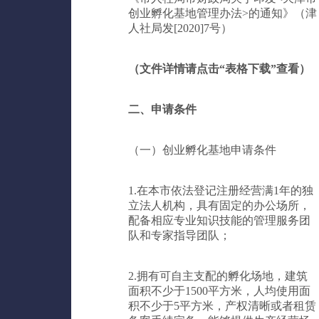
创业孵化基地管理办法>的通知》（津
人社局发[2020]7号）
（文件详情请点击“表格下载”查看）
二、申请条件
（一）
创业孵化基地申请条件
1.在本市依法登记注册经营满1年的独
立法人机构，具有固定的办公场所，
配备相应专业知识技能的管理服务团
队和专家指导团队；
2.拥有可自主支配的孵化场地，建筑
面积不少于1500平方米，人均使用面
积不少于5平方米，产权清晰或者租赁