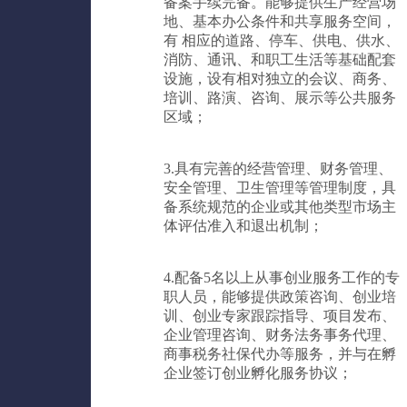
备案手续完备。能够提供生产经营场
地、基本办公条件和共享服务空间，
有 相应的道路、停车、供电、供水、
消防、通讯、和职工生活等基础配套
设施，设有相对独立的会议、商务、
培训、路演、咨询、展示等公共服务
区域；
3.具有完善的经营管理、财务管理、
安全管理、卫生管理等管理制度，具
备系统规范的企业或其他类型市场主
体评估准入和退出机制；
4.配备5名以上从事创业服务工作的专
职人员，能够提供政策咨询、创业培
训、创业专家跟踪指导、项目发布、
企业管理咨询、财务法务事务代理、
商事税务社保代办等服务，并与在孵
企业签订创业孵化服务协议；