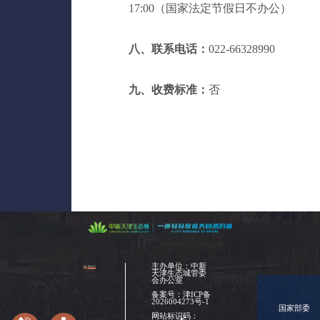
17:00（国家法定节假日不办公）
八、联系电话：
022-66328990
九、收费标
准：
否
主办单位：中新
天津生态城管委
会办公室
备案号：
津ICP备
2026004273号-1
国家部委
网站标识码：