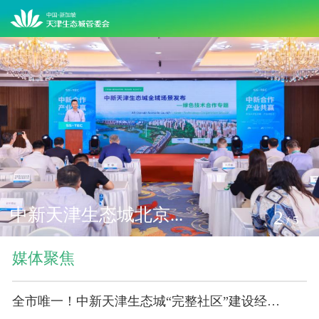
中新天津生态城北京...
2
/
5
媒体聚焦
全市唯一！中新天津生态城“完整社区”建设经验获全国推广