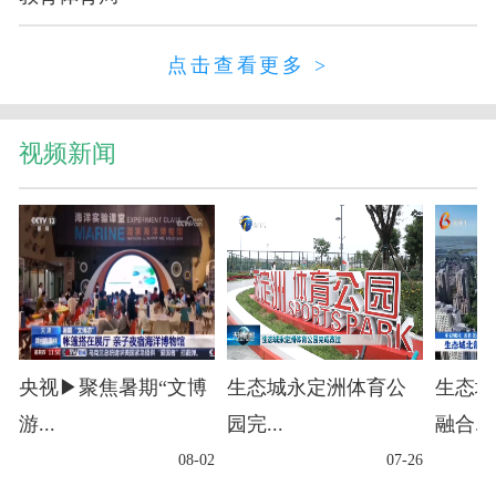
点击查看更多 >
视频新闻
央视▶聚焦暑期“文博
生态城永定洲体育公
生态城
游...
园完...
融合...
08-02
07-26