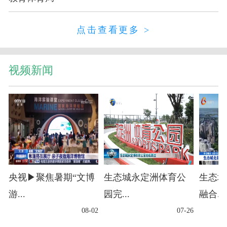
点击查看更多 >
视频新闻
央视▶聚焦暑期“文博
生态城永定洲体育公
生态城
游...
园完...
融合...
08-02
07-26