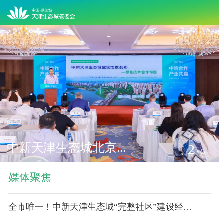
中新天津生态城北京...
2
/
5
媒体聚焦
全市唯一！中新天津生态城“完整社区”建设经验获全国推广