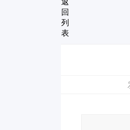
返
回
列
表