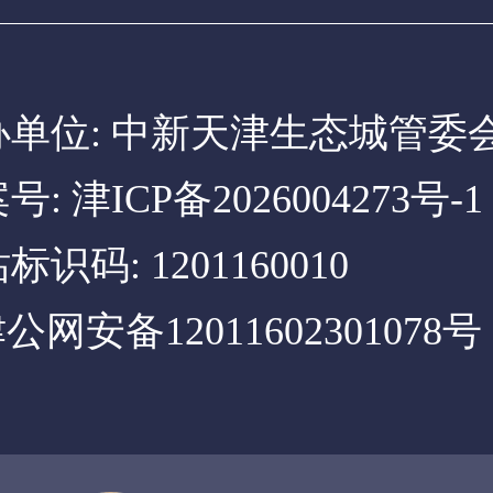
办单位: 中新天津生态城管委
案号:
津ICP备2026004273号-1
标识码: 1201160010
公网安备12011602301078号