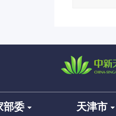
家部委
天津市