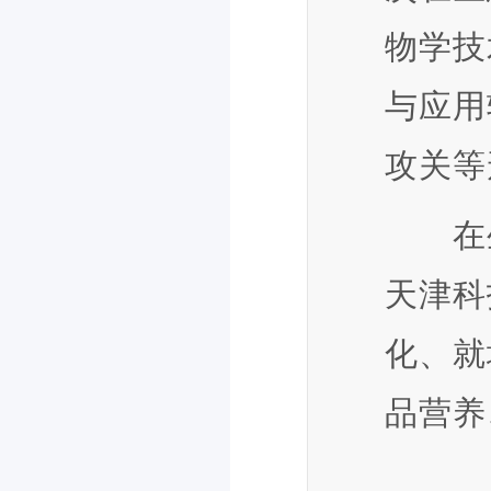
物学技
与应用
攻关等
在生
天津科
化、就
品营养