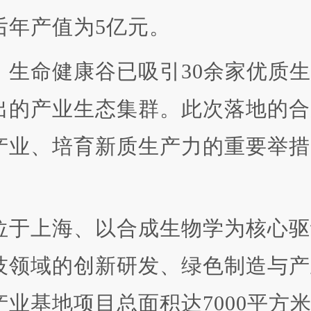
后年产值为5亿元。
命健康谷已吸引30余家优质生
出的产业生态集群。此次落地的合
产业、培育新质生产力的重要举措
于上海、以合成生物学为核心驱
技领域的创新研发、绿色制造与产
业基地项目总面积达7000平方米