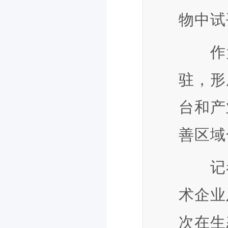
物中试
作为生
驻，形
台和产
善区域
记者
术企业
次在生