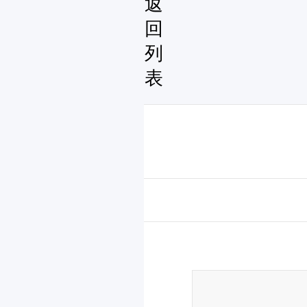
返
回
列
表