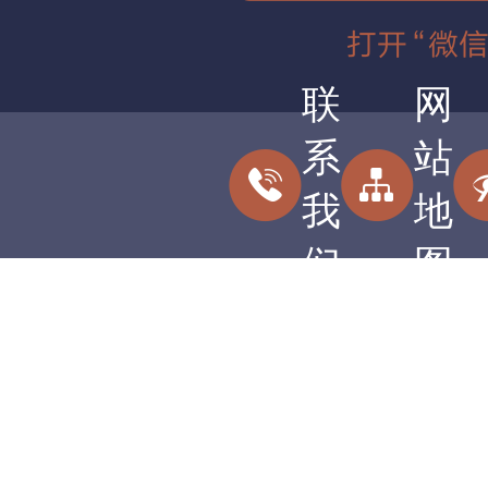
联
网
系
站
我
地
们
图