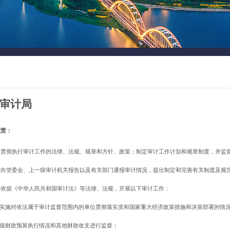
审计局
职责：
）贯彻执行审计工作的法律、法规、规章和方针、政策；制定审计工作计划和规章制度，并监
）向管委会、上一级审计机关报告以及有关部门通报审计情况，提出制定和完善有关制度及规
）依据《中华人民共和国审计法》等法律、法规，开展以下审计工作：
组织实施对依法属于审计监督范围内的单位贯彻落实党和国家重大经济政策措施和决策部署的情
本级财政预算执行情况和其他财政收支进行监督；