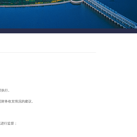
督执行。
范财务收支情况的建议。
况进行监督；