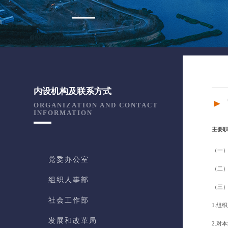
内设机构及联系方式
►
ORGANIZATION AND CONTACT
INFORMATION
主要
（一
党委办公室
（二
组织人事部
（三
社会工作部
1.
发展和改革局
2.对