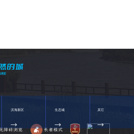
滨海新区
生态城
其它
无障碍浏览
长者模式