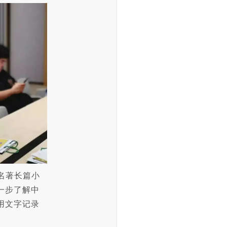
名著长篇小
一步了解中
用文字记录