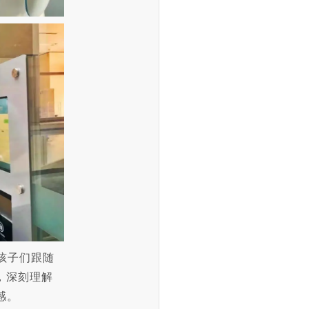
孩子们跟随
，深刻理解
情感。