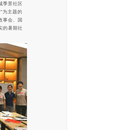
城季景社区
”为主题的
故事会、国
实的暑期社