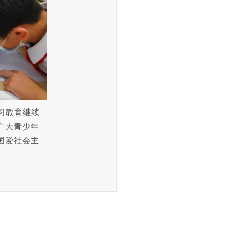
习教育继续
广大青少年
国爱社会主