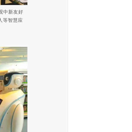
观中新友好
人等智慧应