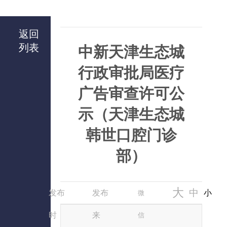
返回
列表
中新天津生态城
行政审批局医疗
广告审查许可公
示（天津生态城
韩世口腔门诊
部）
大
中
发布
发布
小
微
时
来
信