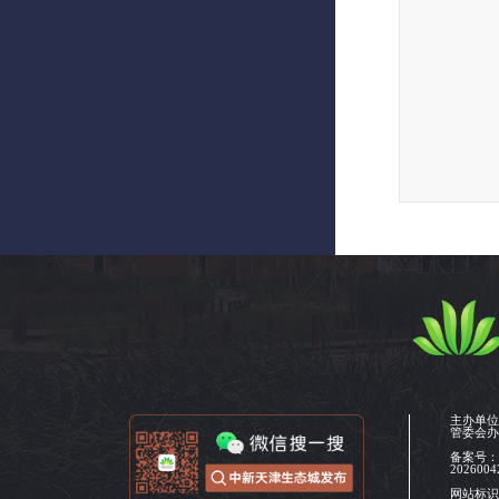
主办单
管委会
备案号
2026004
网站标识码