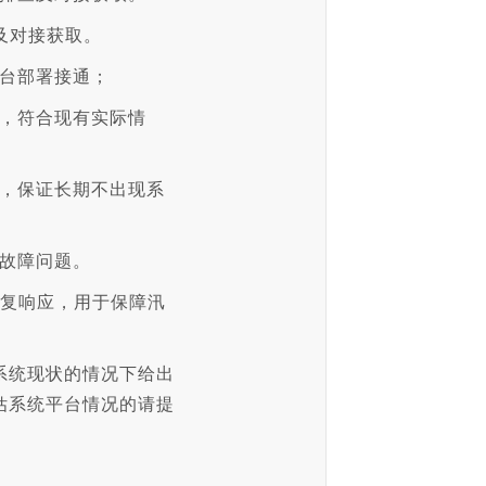
及对接获取。
平台部署接通；
新，符合现有实际情
置，保证长期不出现系
的故障问题。
修复响应，用于保障汛
系统现状的情况下给出
估系统平台情况的请提