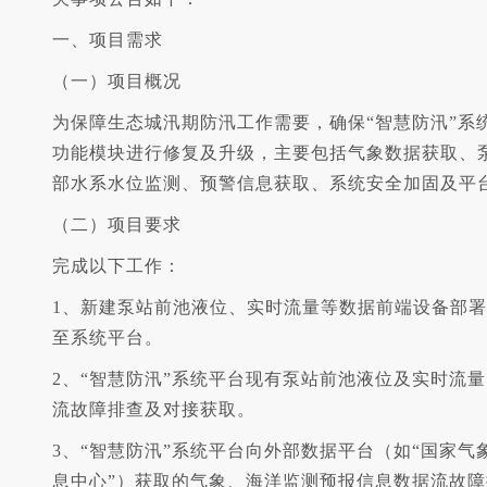
一、项目需求
（一）项目概况
为保障生态城汛期防汛工作需要，确保“智慧防汛”系
功能模块进行修复及升级，主要包括气象数据获取、
部水系水位监测、预警信息获取、系统安全加固及平
（二）项目要求
完成以下工作：
1、新建泵站前池液位、实时流量等数据前端设备部
至系统平台。
2、“智慧防汛”系统平台现有泵站前池液位及实时流
流故障排查及对接获取。
3、“智慧防汛”系统平台向外部数据平台（如“国家气
息中心”）获取的气象、海洋监测预报信息数据流故