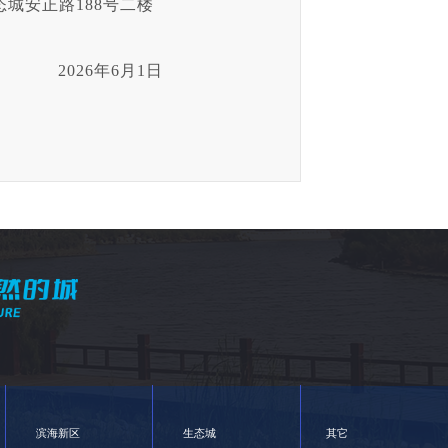
城安正路188号二楼
2026年6月1日
滨海新区
生态城
其它