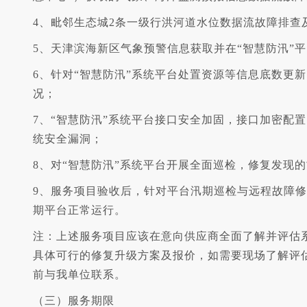
4、毗邻生态城2条一级行洪河道水位数据流故障排查
5、天津滨海新区气象预警信息获取并在“智慧防汛”
6、针对“智慧防汛”系统平台处置资源等信息底数更
况；
7、“智慧防汛”系统平台接口安全加固，接口加密配
统安全漏洞；
8、对“智慧防汛”系统平台开展全面巡检，修复发现
9、服务项目验收后，针对平台汛期巡检与远程故障
期平台正常运行。
注：上述服务项目应该在意向供应商全面了解并评估
具体可行的修复升级方案及报价，如需要现场了解评
前与我单位联系。
（三）服务期限