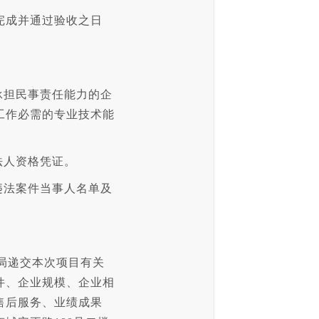
完成并通过验收之日
承担民事责任能力的企
工作必需的专业技术能
法人资格凭证。
违法案件当事人名单及
理局递交本次项目有关
件、企业规模、企业相
售后服务、业绩成果