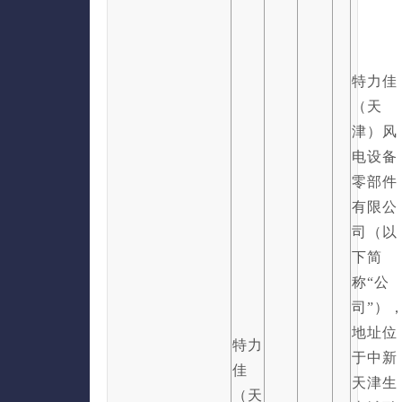
特力佳
（天
津）风
电设备
零部件
有限公
司（以
下简
称“公
司”）
地址位
特力
于中新
佳
天津生
（天