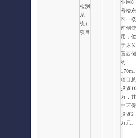
业园8
检测
号楼东
系
区一楼
统）
南侧使
项目
用，位
于原位
置西侧
约
170m
项目总
投资10
万，其
中环保
投资2
万元。