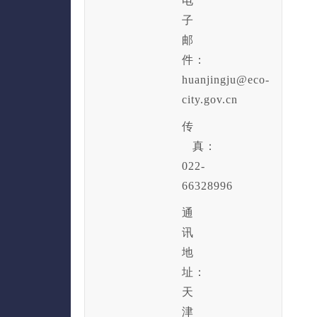
电
子
邮
件：
huanjingju@eco-
city.gov.cn
传
真：
022-
66328996
通
讯
地
址：
天
津