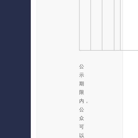
公
示
期
限
内，
公
众
可
以