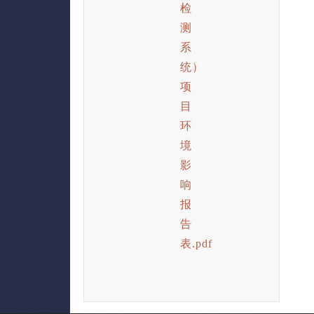
检
测
系
统）
项
目
环
境
影
响
报
告
表.pdf