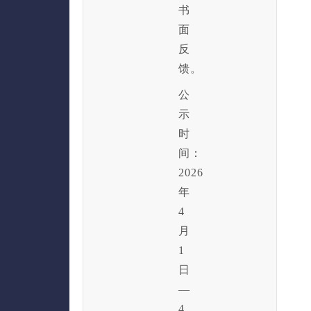
书
面
反
馈。
公
示
时
间：
2026
年
4
月
1
日
—
4