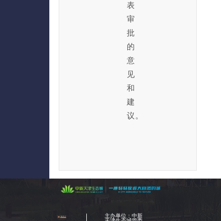
表
审
批
的
意
见
和
建
议。
主办单位：中新
天津生态城管委