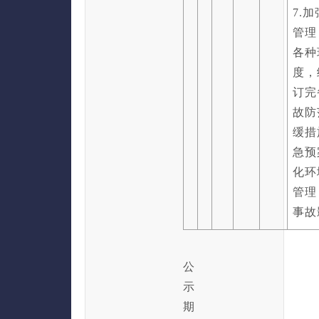
7.
管理
各种
度，
订完
故防
缓措
急预
化环
管理
事故
公
示
期