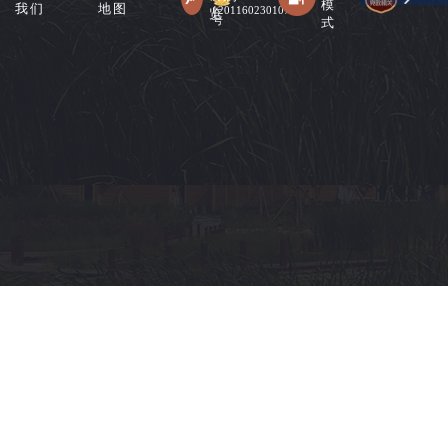
模
我们
地图
12011602301078
览
式
号