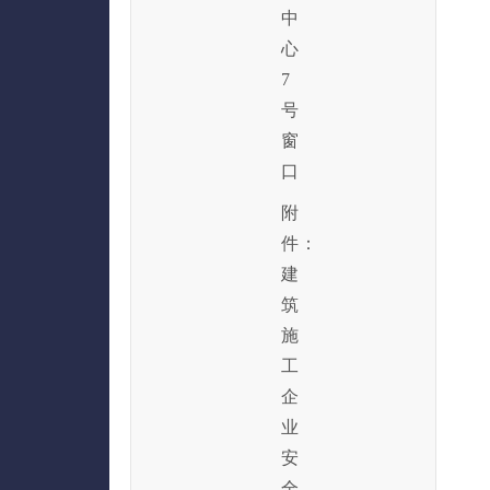
中
心
7
号
窗
口
附
件：
建
筑
施
工
企
业
安
全