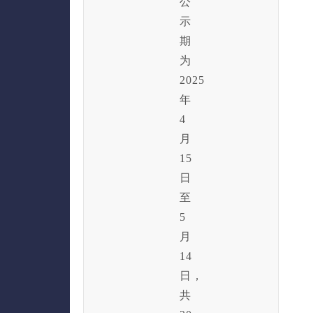
公
示
期
为
2025
年
4
月
15
日
至
5
月
14
日，
共