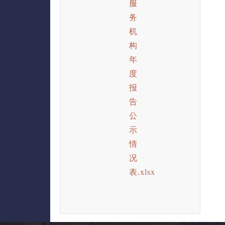
服
务
机
构
年
度
报
告
公
示
情
况
表.xlsx