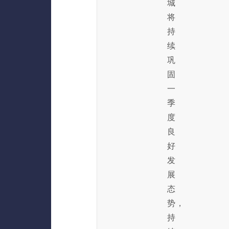
城
将
持
续
巩
固
一
季
度
良
好
发
展
态
势，
持