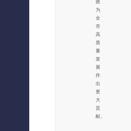
效
为
全
市
高
质
量
发
展
作
出
更
大
贡
献。