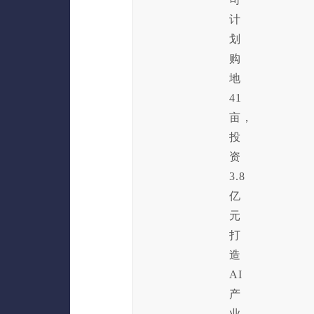
计
划
购
地
41
亩，
投
资
3.8
亿
元
打
造
AI
产
业