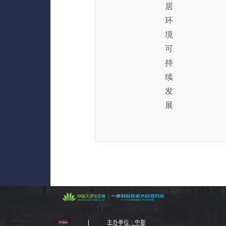
居
环
境
可
持
续
发
展
主办单位：中新