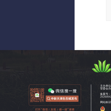
主办单
管委会
备案号
2026004
网站标识码