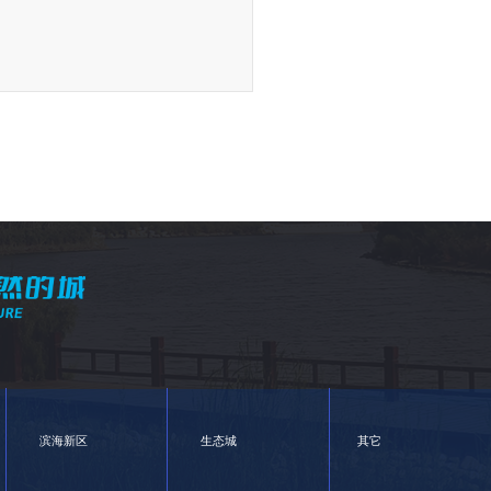
滨海新区
生态城
其它