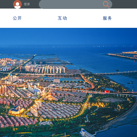
登录
公开
互动
服务