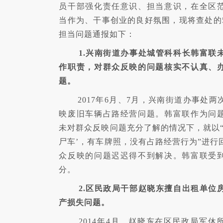
员干部强化责任意识、担当意识，在全区
当作为、干事创业的良好氛围，现将查处的
担当问题通报如下：
1.兴南街道办事处城管科科长韩富联
作职责，对群众反映的问题核实不认真、
题。
2017年6月、7月，兴南街道办事处
映废旧车辆占路经营问题。韩富联作为问
未对群众反映问题充分了解的情况下，就以“
尸车’，有车牌照，没有占路经营行为”进行
众反映的问题迟迟得不到解决。韩富联受
分。
2.区民政局干部赵晓东擅自出租单位
产损失问题。
2014年4月，赵晓东在区民政局军休