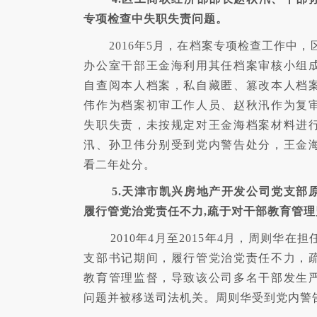
专项检查中失职失责问题。
2016年5月，在档案专项检查工作中
办公室干部王金海利用其任档案审核小组
自查阅本人档案，私自藏匿、篡改本人档
伟作为档案初审工作人员、赵秋汛作为复
失职失责，未按规定对王金海档案材料进
汛、孙卫伟分别受到党内警告处分，王金
看二年处分。
5.天津市凯兴房地产开发公司党支部
履行管党治党责任不力,疏于对干部教育管
2010年4月至2015年4月，周则华在
支部书记期间，履行管党治党责任不力，
教育管理监督，导致该公司多名干部发生
问题并被移送司法机关。周则华受到党内警