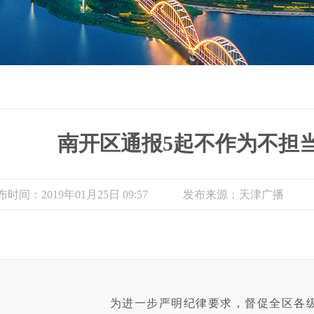
南开区通报5起不作为不担
时间：2019年01月25日 09:57
发布来源：天津广播
为进一步严明纪律要求，督促全区各级