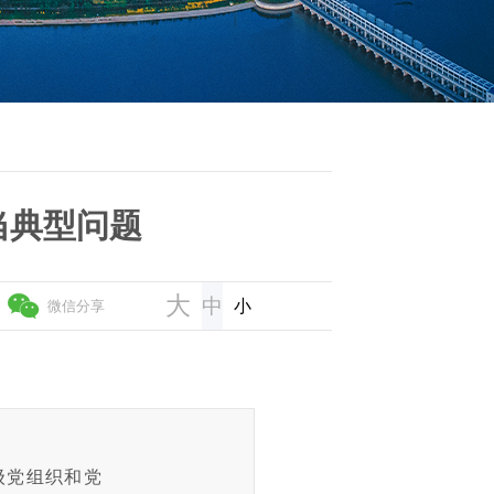
当典型问题
大
中
小
微信分享
党组织和党