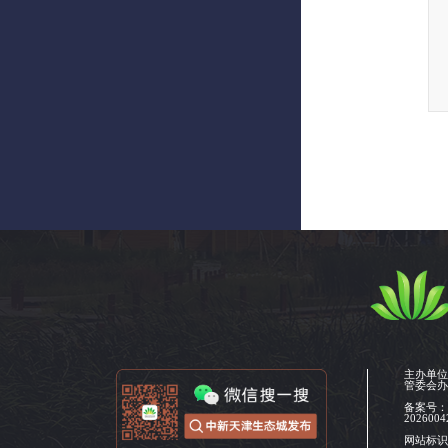
主办单
管委会
备案号
2026004
网站标识码