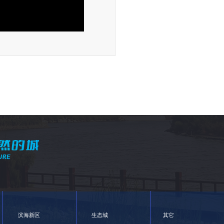
滨海新区
生态城
其它