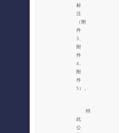
标
注
（附
件
3、
附
件
4、
附
件
5）。
特
此
公