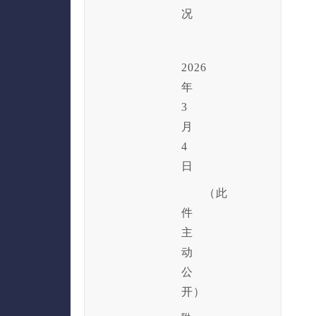
况
2026
年
3
月
4
日
（此
件
主
动
公
开）