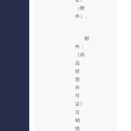
（附
件）。
附
件：
《药
品
经
营
许
可
证》
注
销
情