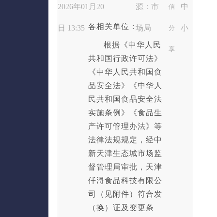
2026年01月20
源：市
中
信
各相关单位：
日 13:35
场局
小
分
根据《中华人民
享
共和国行政许可法》
《中华人民共和国食
品安全法》《中华人
民共和国食品安全法
实施条例》《食品生
产许可管理办法》等
法律法规规定，经中
新天津生态城市场监
督管理局审批，天津
仟浔食品科技有限公
司（见附件）符合发
（换）证及变更条