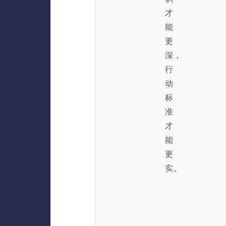
才
能
更
深，
行
动
标
准
才
能
更
实。