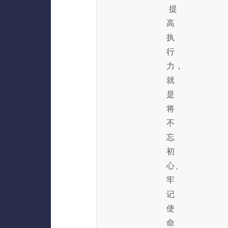
提
高
执
行
力，
就
是
将
不
忘
初
心、
牢
记
使
命