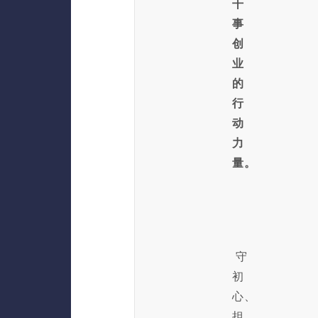
干
事
创
业
的
行
动
力
量。
守
初
心、
担