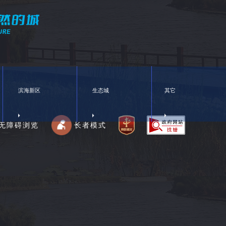
滨海新区
生态城
其它
无障碍浏览
长者模式