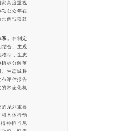
国家高度重视
事项公众年在
比例”2项鼓
体系。
在制定
相结合、主观
估模型，生态
项指标分解落
图。生态城将
发布评估报告
化的常态化机
记的系列重要
作和具体行动
的精神担当尽