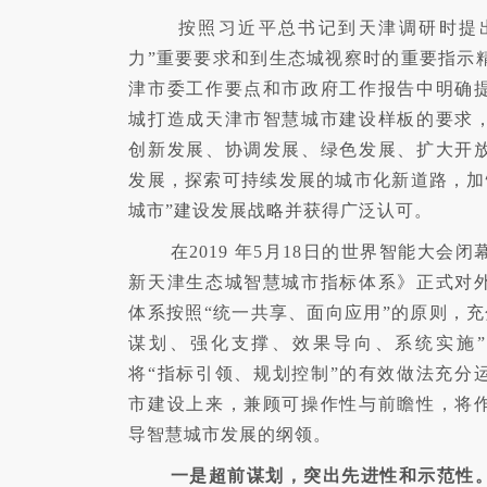
按照习近平总书记到天津调研时提出
力”重要要求和到生态城视察时的重要指示
津市委工作要点和市政府工作报告中明确
城打造成天津市智慧城市建设样板的要求
创新发展、协调发展、绿色发展、扩大开
发展，探索可持续发展的城市化新道路，加
城市”建设发展战略并获得广泛认可。
在2019 年5月18日的世界智能大会
新天津生态城智慧城市指标体系》正式对
体系按照“统一共享、面向应用”的原则，充
谋划、强化支撑、效果导向、系统实施
将“指标引领、规划控制”的有效做法充分
市建设上来，兼顾可操作性与前瞻性，将
导智慧城市发展的纲领。
一是超前谋划，突出先进性和示范性