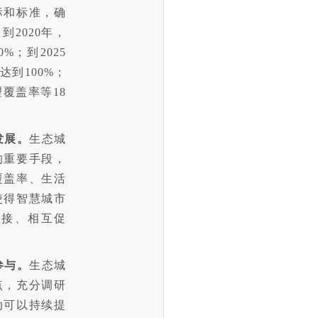
标和标准，确
2020年，
；到2025
达到100%；
覆盖率等18
发展。
生态城
的重要手段，
覆盖率、生活
使得智慧城市
衔接、相互促
参与。
生态城
点，充分调研
动可以持续提