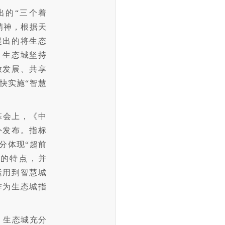
的“三个着
精神，根据天
提出的将生态
，生态城坚持
放发展、共享
快实施“智慧
闭幕会上，《中
外发布。指标
分体现“超前
”的特点，并
运用到智慧城
作为生态城指
。
生态城充分