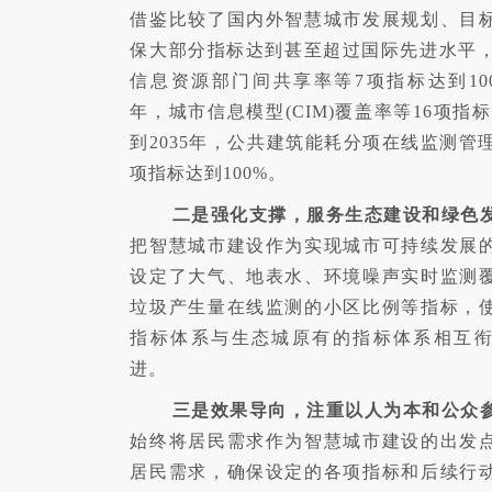
借鉴比较了国内外智慧城市发展规划、目
保大部分指标达到甚至超过国际先进水平，到
信息资源部门间共享率等7项指标达到100%
年，城市信息模型(CIM)覆盖率等16项指标
到2035年，公共建筑能耗分项在线监测管理
项指标达到100%。
二是强化支撑，服务生态建设和绿色
把智慧城市建设作为实现城市可持续发展
设定了大气、地表水、环境噪声实时监测
垃圾产生量在线监测的小区比例等指标，
指标体系与生态城原有的指标体系相互
进。
三是效果导向，注重以人为本和公众
始终将居民需求作为智慧城市建设的出发
居民需求，确保设定的各项指标和后续行