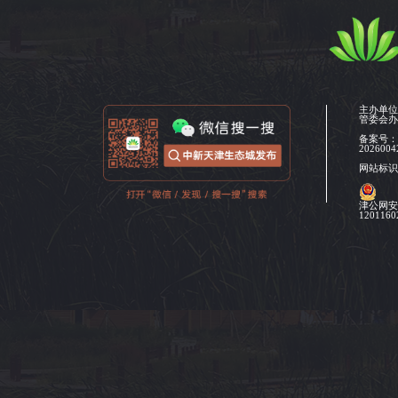
主办单
管委会
备案号
2026004
网站标识码
津公网
120116