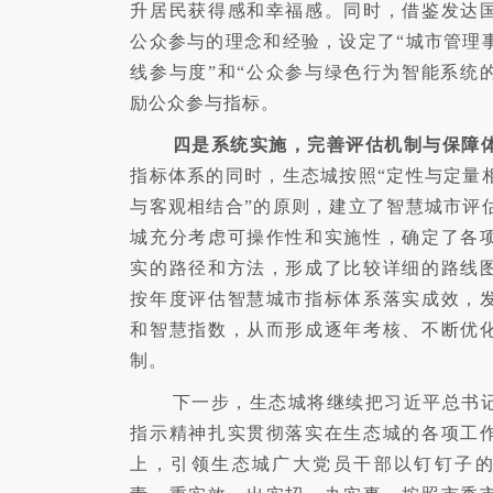
升居民获得感和幸福感。同时，借鉴发达
公众参与的理念和经验，设定了“城市管理
线参与度”和“公众参与绿色行为智能系统的
励公众参与指标。
四是系统实施，完善评估机制与保障
指标体系的同时，生态城按照“定性与定量
与客观相结合”的原则，建立了智慧城市评
城充分考虑可操作性和实施性，确定了各
实的路径和方法，形成了比较详细的路线
按年度评估智慧城市指标体系落实成效，
和智慧指数，从而形成逐年考核、不断优
制。
下一步，生态城将继续把习近平总书
指示精神扎实贯彻落实在生态城的各项工
上，引领生态城广大党员干部以钉钉子