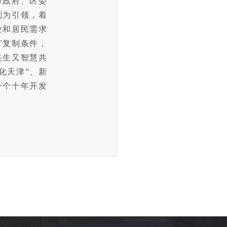
市政府、区委
划为引领，着
业和居民需求
广复制条件，
共生又智慧共
化天津”、新
一个十年开发