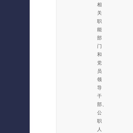
相
关
职
能
部
门
和
党
员
领
导
干
部、
公
职
人