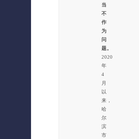
当
不
作
为
问
题。
2020
年
4
月
以
来，
哈
尔
滨
市